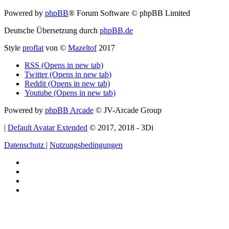
Powered by
phpBB
® Forum Software © phpBB Limited
Deutsche Übersetzung durch
phpBB.de
Style
proflat
von ©
Mazeltof
2017
RSS (Opens in new tab)
Twitter (Opens in new tab)
Reddit (Opens in new tab)
Youtube (Opens in new tab)
Powered by
phpBB Arcade
© JV-Arcade Group
|
Default Avatar Extended
© 2017, 2018 - 3Di
Datenschutz
|
Nutzungsbedingungen