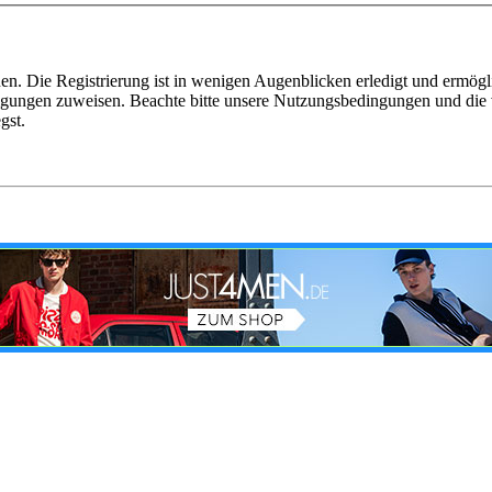
n. Die Registrierung ist in wenigen Augenblicken erledigt und ermögli
tigungen zuweisen. Beachte bitte unsere Nutzungsbedingungen und die v
gst.