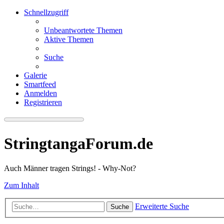
Schnellzugriff
Unbeantwortete Themen
Aktive Themen
Suche
Galerie
Smartfeed
Anmelden
Registrieren
StringtangaForum.de
Auch Männer tragen Strings! - Why-Not?
Zum Inhalt
Erweiterte Suche
Suche