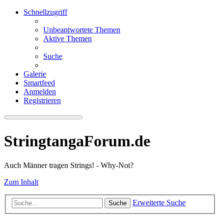
Schnellzugriff
Unbeantwortete Themen
Aktive Themen
Suche
Galerie
Smartfeed
Anmelden
Registrieren
StringtangaForum.de
Auch Männer tragen Strings! - Why-Not?
Zum Inhalt
Erweiterte Suche
Suche