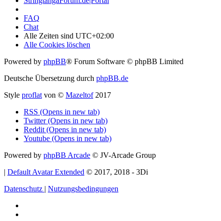
StringtangaForum.de|Portal
FAQ
Chat
Alle Zeiten sind
UTC+02:00
Alle Cookies löschen
Powered by
phpBB
® Forum Software © phpBB Limited
Deutsche Übersetzung durch
phpBB.de
Style
proflat
von ©
Mazeltof
2017
RSS (Opens in new tab)
Twitter (Opens in new tab)
Reddit (Opens in new tab)
Youtube (Opens in new tab)
Powered by
phpBB Arcade
© JV-Arcade Group
|
Default Avatar Extended
© 2017, 2018 - 3Di
Datenschutz
|
Nutzungsbedingungen