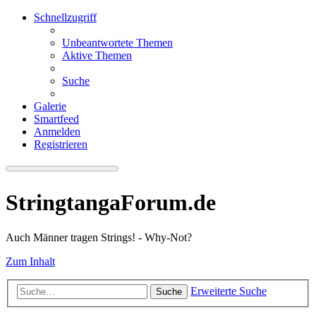
Schnellzugriff
Unbeantwortete Themen
Aktive Themen
Suche
Galerie
Smartfeed
Anmelden
Registrieren
StringtangaForum.de
Auch Männer tragen Strings! - Why-Not?
Zum Inhalt
Erweiterte Suche
Suche