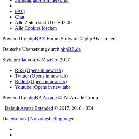
StringtangaForum.de|Portal
FAQ
Chat
Alle Zeiten sind
UTC+02:00
Alle Cookies löschen
Powered by
phpBB
® Forum Software © phpBB Limited
Deutsche Übersetzung durch
phpBB.de
Style
proflat
von ©
Mazeltof
2017
RSS (Opens in new tab)
Twitter (Opens in new tab)
Reddit (Opens in new tab)
Youtube (Opens in new tab)
Powered by
phpBB Arcade
© JV-Arcade Group
|
Default Avatar Extended
© 2017, 2018 - 3Di
Datenschutz
|
Nutzungsbedingungen