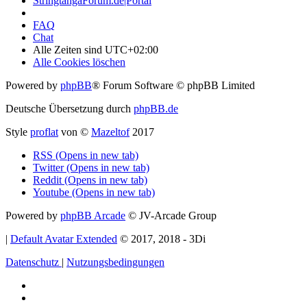
StringtangaForum.de|Portal
FAQ
Chat
Alle Zeiten sind
UTC+02:00
Alle Cookies löschen
Powered by
phpBB
® Forum Software © phpBB Limited
Deutsche Übersetzung durch
phpBB.de
Style
proflat
von ©
Mazeltof
2017
RSS (Opens in new tab)
Twitter (Opens in new tab)
Reddit (Opens in new tab)
Youtube (Opens in new tab)
Powered by
phpBB Arcade
© JV-Arcade Group
|
Default Avatar Extended
© 2017, 2018 - 3Di
Datenschutz
|
Nutzungsbedingungen