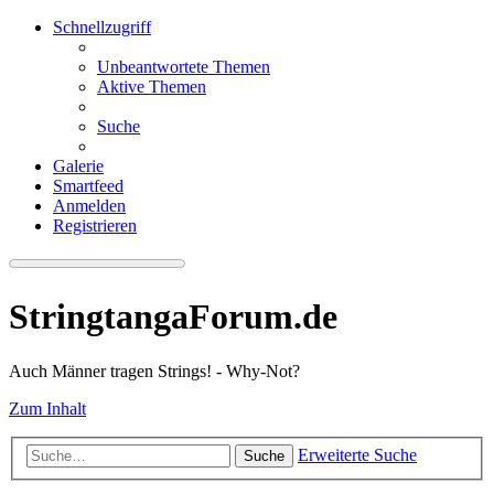
Schnellzugriff
Unbeantwortete Themen
Aktive Themen
Suche
Galerie
Smartfeed
Anmelden
Registrieren
StringtangaForum.de
Auch Männer tragen Strings! - Why-Not?
Zum Inhalt
Erweiterte Suche
Suche