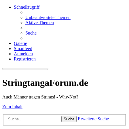
Schnellzugriff
Unbeantwortete Themen
Aktive Themen
Suche
Galerie
Smartfeed
Anmelden
Registrieren
StringtangaForum.de
Auch Männer tragen Strings! - Why-Not?
Zum Inhalt
Erweiterte Suche
Suche