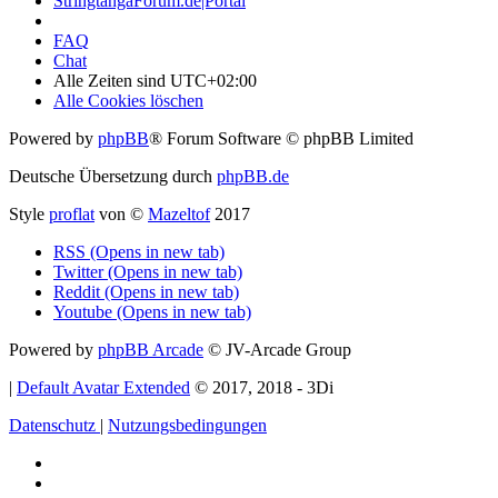
StringtangaForum.de|Portal
FAQ
Chat
Alle Zeiten sind
UTC+02:00
Alle Cookies löschen
Powered by
phpBB
® Forum Software © phpBB Limited
Deutsche Übersetzung durch
phpBB.de
Style
proflat
von ©
Mazeltof
2017
RSS (Opens in new tab)
Twitter (Opens in new tab)
Reddit (Opens in new tab)
Youtube (Opens in new tab)
Powered by
phpBB Arcade
© JV-Arcade Group
|
Default Avatar Extended
© 2017, 2018 - 3Di
Datenschutz
|
Nutzungsbedingungen