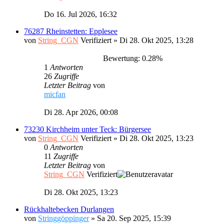
Do 16. Jul 2026, 16:32
76287 Rheinstetten: Epplesee
von
String_CGN
Verifiziert
»
Di 28. Okt 2025, 13:28
Bewertung: 0.28%
1
Antworten
26
Zugriffe
Letzter Beitrag
von
micfan
Di 28. Apr 2026, 00:08
73230 Kirchheim unter Teck: Bürgersee
von
String_CGN
Verifiziert
»
Di 28. Okt 2025, 13:23
0
Antworten
11
Zugriffe
Letzter Beitrag
von
String_CGN
Verifiziert
Di 28. Okt 2025, 13:23
Rückhaltebecken Durlangen
von
Stringgöppinger
»
Sa 20. Sep 2025, 15:39