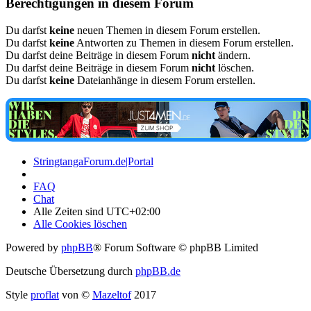
Berechtigungen in diesem Forum
Du darfst
keine
neuen Themen in diesem Forum erstellen.
Du darfst
keine
Antworten zu Themen in diesem Forum erstellen.
Du darfst deine Beiträge in diesem Forum
nicht
ändern.
Du darfst deine Beiträge in diesem Forum
nicht
löschen.
Du darfst
keine
Dateianhänge in diesem Forum erstellen.
StringtangaForum.de|Portal
FAQ
Chat
Alle Zeiten sind
UTC+02:00
Alle Cookies löschen
Powered by
phpBB
® Forum Software © phpBB Limited
Deutsche Übersetzung durch
phpBB.de
Style
proflat
von ©
Mazeltof
2017