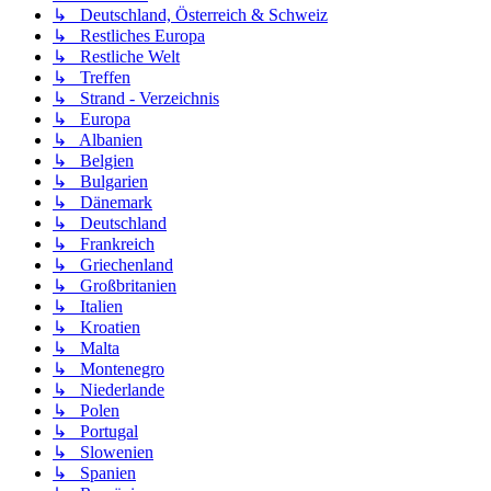
↳ Deutschland, Österreich & Schweiz
↳ Restliches Europa
↳ Restliche Welt
↳ Treffen
↳ Strand - Verzeichnis
↳ Europa
↳ Albanien
↳ Belgien
↳ Bulgarien
↳ Dänemark
↳ Deutschland
↳ Frankreich
↳ Griechenland
↳ Großbritanien
↳ Italien
↳ Kroatien
↳ Malta
↳ Montenegro
↳ Niederlande
↳ Polen
↳ Portugal
↳ Slowenien
↳ Spanien