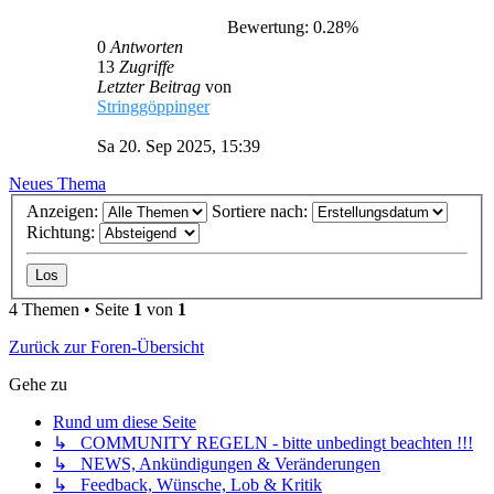
Bewertung: 0.28%
0
Antworten
13
Zugriffe
Letzter Beitrag
von
Stringgöppinger
Sa 20. Sep 2025, 15:39
Neues Thema
Anzeigen:
Sortiere nach:
Richtung:
4 Themen • Seite
1
von
1
Zurück zur Foren-Übersicht
Gehe zu
Rund um diese Seite
↳ COMMUNITY REGELN - bitte unbedingt beachten !!!
↳ NEWS, Ankündigungen & Veränderungen
↳ Feedback, Wünsche, Lob & Kritik