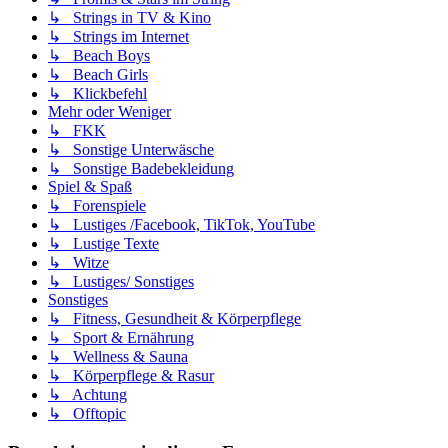
↳ Strings in TV & Kino
↳ Strings im Internet
↳ Beach Boys
↳ Beach Girls
↳ Klickbefehl
Mehr oder Weniger
↳ FKK
↳ Sonstige Unterwäsche
↳ Sonstige Badebekleidung
Spiel & Spaß
↳ Forenspiele
↳ Lustiges /Facebook, TikTok, YouTube
↳ Lustige Texte
↳ Witze
↳ Lustiges/ Sonstiges
Sonstiges
↳ Fitness, Gesundheit & Körperpflege
↳ Sport & Ernährung
↳ Wellness & Sauna
↳ Körperpflege & Rasur
↳ Achtung
↳ Offtopic