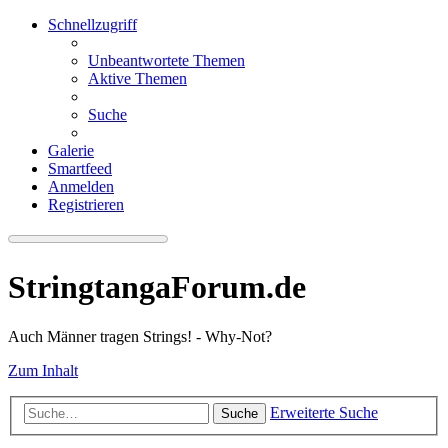
Schnellzugriff
Unbeantwortete Themen
Aktive Themen
Suche
Galerie
Smartfeed
Anmelden
Registrieren
StringtangaForum.de
Auch Männer tragen Strings! - Why-Not?
Zum Inhalt
Erweiterte Suche
Suche