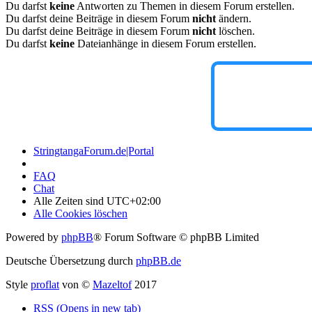
Du darfst
keine
Antworten zu Themen in diesem Forum erstellen.
Du darfst deine Beiträge in diesem Forum
nicht
ändern.
Du darfst deine Beiträge in diesem Forum
nicht
löschen.
Du darfst
keine
Dateianhänge in diesem Forum erstellen.
StringtangaForum.de|Portal
FAQ
Chat
Alle Zeiten sind
UTC+02:00
Alle Cookies löschen
Powered by
phpBB
® Forum Software © phpBB Limited
Deutsche Übersetzung durch
phpBB.de
Style
proflat
von ©
Mazeltof
2017
RSS (Opens in new tab)