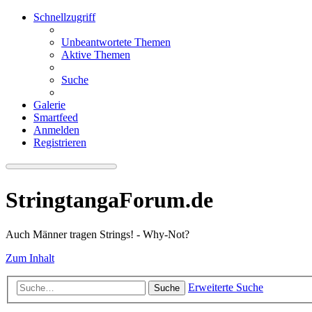
Schnellzugriff
Unbeantwortete Themen
Aktive Themen
Suche
Galerie
Smartfeed
Anmelden
Registrieren
StringtangaForum.de
Auch Männer tragen Strings! - Why-Not?
Zum Inhalt
Erweiterte Suche
Suche