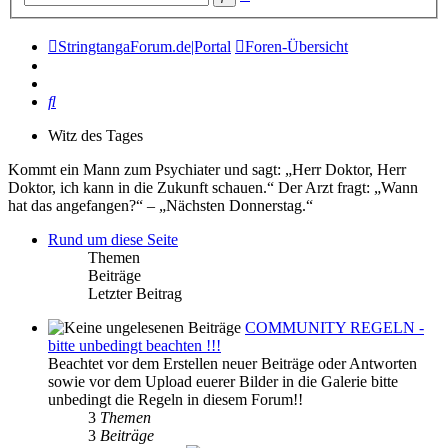
Suche
StringtangaForum.de|Portal
Foren-Übersicht
Suche
Witz des Tages
Kommt ein Mann zum Psychiater und sagt: „Herr Doktor, Herr
Doktor, ich kann in die Zukunft schauen.“ Der Arzt fragt: „Wann
hat das angefangen?“ – „Nächsten Donnerstag.“
Rund um diese Seite
Themen
Beiträge
Letzter Beitrag
COMMUNITY REGELN -
bitte unbedingt beachten !!!
Beachtet vor dem Erstellen neuer Beiträge oder Antworten
sowie vor dem Upload euerer Bilder in die Galerie bitte
unbedingt die Regeln in diesem Forum!!
3
Themen
3
Beiträge