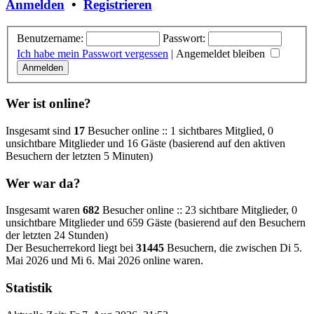
Anmelden
•
Registrieren
Benutzername:
Passwort:
Ich habe mein Passwort vergessen
|
Angemeldet bleiben
Wer ist online?
Insgesamt sind
17
Besucher online :: 1 sichtbares Mitglied, 0
unsichtbare Mitglieder und 16 Gäste (basierend auf den aktiven
Besuchern der letzten 5 Minuten)
Wer war da?
Insgesamt waren
682
Besucher online :: 23 sichtbare Mitglieder, 0
unsichtbare Mitglieder und 659 Gäste (basierend auf den Besuchern
der letzten 24 Stunden)
Der Besucherrekord liegt bei
31445
Besuchern, die zwischen Di 5.
Mai 2026 und Mi 6. Mai 2026 online waren.
Statistik