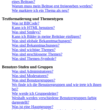
eines Beitrags?
Warum muss mein Beitrag erst freigegeben werden?
Wie markiere ich ein Thema als neu?
Textformatierung und Thementypen
Was ist BBCode?
Kann ich HTML benutzen?
Was sind Smileys?
Kann ich Bilder in meine Beiträge einfügen?
Was sind globale Bekanntmachungen?
Was sind Bekanntmachungen?
Was sind wichtige Themen?
Was sind geschlossene Themen?
Was sind Themen-Symbole?
Benutzer-Stufen und Gruppen
Was sind Administratoren?
Was sind Moderatoren?
Was sind Benutzergruppen?
Wo finde ich die Benutzergruppen und wie trete ich ihnen
bei?
Wie werde ich Gruppenleiter?
Weshalb werden verschiedene Benutzergruppen farbig
dargestellt?
Was ist eine Hauptgruppe?