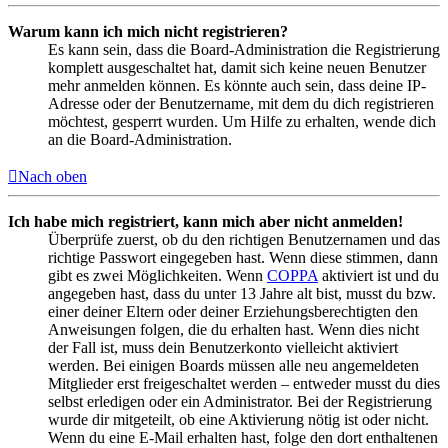
Warum kann ich mich nicht registrieren?
Es kann sein, dass die Board-Administration die Registrierung
komplett ausgeschaltet hat, damit sich keine neuen Benutzer
mehr anmelden können. Es könnte auch sein, dass deine IP-
Adresse oder der Benutzername, mit dem du dich registrieren
möchtest, gesperrt wurden. Um Hilfe zu erhalten, wende dich
an die Board-Administration.
Nach oben
Ich habe mich registriert, kann mich aber nicht anmelden!
Überprüfe zuerst, ob du den richtigen Benutzernamen und das
richtige Passwort eingegeben hast. Wenn diese stimmen, dann
gibt es zwei Möglichkeiten. Wenn
COPPA
aktiviert ist und du
angegeben hast, dass du unter 13 Jahre alt bist, musst du bzw.
einer deiner Eltern oder deiner Erziehungsberechtigten den
Anweisungen folgen, die du erhalten hast. Wenn dies nicht
der Fall ist, muss dein Benutzerkonto vielleicht aktiviert
werden. Bei einigen Boards müssen alle neu angemeldeten
Mitglieder erst freigeschaltet werden – entweder musst du dies
selbst erledigen oder ein Administrator. Bei der Registrierung
wurde dir mitgeteilt, ob eine Aktivierung nötig ist oder nicht.
Wenn du eine E-Mail erhalten hast, folge den dort enthaltenen