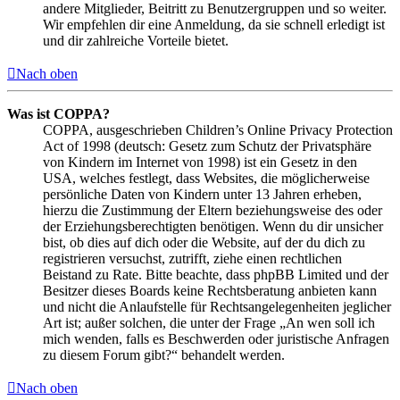
andere Mitglieder, Beitritt zu Benutzergruppen und so weiter.
Wir empfehlen dir eine Anmeldung, da sie schnell erledigt ist
und dir zahlreiche Vorteile bietet.
Nach oben
Was ist COPPA?
COPPA, ausgeschrieben Children’s Online Privacy Protection
Act of 1998 (deutsch: Gesetz zum Schutz der Privatsphäre
von Kindern im Internet von 1998) ist ein Gesetz in den
USA, welches festlegt, dass Websites, die möglicherweise
persönliche Daten von Kindern unter 13 Jahren erheben,
hierzu die Zustimmung der Eltern beziehungsweise des oder
der Erziehungsberechtigten benötigen. Wenn du dir unsicher
bist, ob dies auf dich oder die Website, auf der du dich zu
registrieren versuchst, zutrifft, ziehe einen rechtlichen
Beistand zu Rate. Bitte beachte, dass phpBB Limited und der
Besitzer dieses Boards keine Rechtsberatung anbieten kann
und nicht die Anlaufstelle für Rechtsangelegenheiten jeglicher
Art ist; außer solchen, die unter der Frage „An wen soll ich
mich wenden, falls es Beschwerden oder juristische Anfragen
zu diesem Forum gibt?“ behandelt werden.
Nach oben