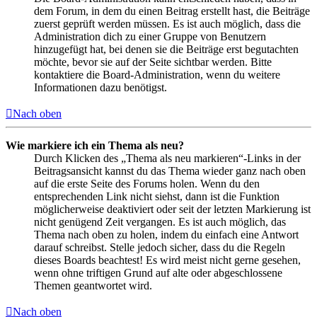
dem Forum, in dem du einen Beitrag erstellt hast, die Beiträge
zuerst geprüft werden müssen. Es ist auch möglich, dass die
Administration dich zu einer Gruppe von Benutzern
hinzugefügt hat, bei denen sie die Beiträge erst begutachten
möchte, bevor sie auf der Seite sichtbar werden. Bitte
kontaktiere die Board-Administration, wenn du weitere
Informationen dazu benötigst.
Nach oben
Wie markiere ich ein Thema als neu?
Durch Klicken des „Thema als neu markieren“-Links in der
Beitragsansicht kannst du das Thema wieder ganz nach oben
auf die erste Seite des Forums holen. Wenn du den
entsprechenden Link nicht siehst, dann ist die Funktion
möglicherweise deaktiviert oder seit der letzten Markierung ist
nicht genügend Zeit vergangen. Es ist auch möglich, das
Thema nach oben zu holen, indem du einfach eine Antwort
darauf schreibst. Stelle jedoch sicher, dass du die Regeln
dieses Boards beachtest! Es wird meist nicht gerne gesehen,
wenn ohne triftigen Grund auf alte oder abgeschlossene
Themen geantwortet wird.
Nach oben