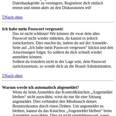
Datenbankgröße zu verringern. Registriere dich einfach
erneut und nimm aktiv an den Diskussionen teil!
Nach oben
Ich habe mein Passwort vergessen!
Das ist nicht schlimm! Wir können dir zwar dein altes
Passwort nicht wieder mitteilen, du kannst es jedoch
zurücksetzen. Dies machst du, indem du auf der Anmelde-
Seite auf „Ich habe mein Passwort vergessen“ klickst und den
Anweisungen folgst. So solltest du dich schnell wieder
anmelden können.
Solltest du trotzdem nicht in der Lage sein, dein Passwort
zurückzusetzen, so wende dich an die Board-Administration.
Nach oben
Warum werde ich automatisch abgemeldet?
Wenn du beim Anmelden das Kontrollkästchen „Angemeldet
bleiben“ nicht auswählst, wirst du nur für eine Sitzung
angemeldet. Dies verhindert den Missbrauch deines
Benutzerkontos durch einen Dritten. Um angemeldet zu
bleiben, kannst du das Kästchen „Angemeldet bleiben“ beim
Anmelden auswählen. Dies ist nicht empfehlenswert, wenn