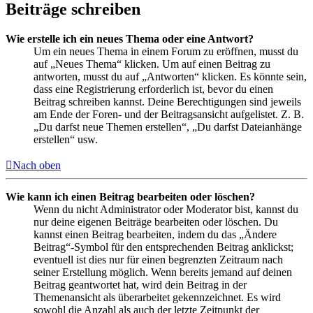
Beiträge schreiben
Wie erstelle ich ein neues Thema oder eine Antwort?
Um ein neues Thema in einem Forum zu eröffnen, musst du
auf „Neues Thema“ klicken. Um auf einen Beitrag zu
antworten, musst du auf „Antworten“ klicken. Es könnte sein,
dass eine Registrierung erforderlich ist, bevor du einen
Beitrag schreiben kannst. Deine Berechtigungen sind jeweils
am Ende der Foren- und der Beitragsansicht aufgelistet. Z. B.
„Du darfst neue Themen erstellen“, „Du darfst Dateianhänge
erstellen“ usw.
Nach oben
Wie kann ich einen Beitrag bearbeiten oder löschen?
Wenn du nicht Administrator oder Moderator bist, kannst du
nur deine eigenen Beiträge bearbeiten oder löschen. Du
kannst einen Beitrag bearbeiten, indem du das „Ändere
Beitrag“-Symbol für den entsprechenden Beitrag anklickst;
eventuell ist dies nur für einen begrenzten Zeitraum nach
seiner Erstellung möglich. Wenn bereits jemand auf deinen
Beitrag geantwortet hat, wird dein Beitrag in der
Themenansicht als überarbeitet gekennzeichnet. Es wird
sowohl die Anzahl als auch der letzte Zeitpunkt der