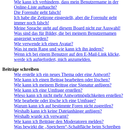
Wie kann ich verhindern, dass mein Benutzername in der
Online-Liste auftaucht?
Die Forenuhr geht falsch!
Ich habe die Zeitzone eingestellt, aber die Forenuhr geht
immer noch falsch!
Meine Sprache steht auf diesem Board nicht zur Auswahl!
Was sind das für Bilder, die bei meinem Benutzernamen
angezeigt werden?
Wie verwende ich einen Avatar?
Was ist mein Rang und wie kann ich ihn ändern?
Wenn ich bei einem Benutzer auf den E-Mail-Link klicke,
werde ich aufgefordert, mich anzumelden.
Beiträge schreiben
Wie erstelle ich ein neues Thema oder eine Antwort?
Wie kann ich einen Beitrag bearbeiten oder löschen?
Wie kann ich meinem Beitrag eine Signatur anfügen?
Wie kann ich eine Umfrage erstellen?
Wieso kann ich nicht mehr Antwortmöglichkeiten erstellen?
Wie bearbeite oder lösche ich eine Umfrage?
Warum kann ich auf bestimmte Foren nicht zugreifen?
Weshalb kann ich keine Dateianhänge anfügen?
Weshalb wurde ich verwarnt?
Wie kann ich Beiträge den Moderatoren melden?
Was bewirkt die „Speichern“-Schaltfläche beim Schreiben