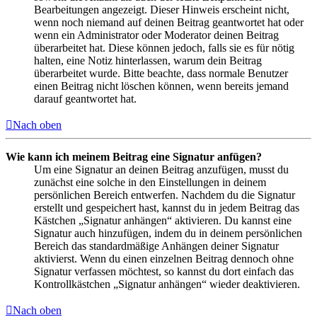
Bearbeitungen angezeigt. Dieser Hinweis erscheint nicht,
wenn noch niemand auf deinen Beitrag geantwortet hat oder
wenn ein Administrator oder Moderator deinen Beitrag
überarbeitet hat. Diese können jedoch, falls sie es für nötig
halten, eine Notiz hinterlassen, warum dein Beitrag
überarbeitet wurde. Bitte beachte, dass normale Benutzer
einen Beitrag nicht löschen können, wenn bereits jemand
darauf geantwortet hat.
Nach oben
Wie kann ich meinem Beitrag eine Signatur anfügen?
Um eine Signatur an deinen Beitrag anzufügen, musst du
zunächst eine solche in den Einstellungen in deinem
persönlichen Bereich entwerfen. Nachdem du die Signatur
erstellt und gespeichert hast, kannst du in jedem Beitrag das
Kästchen „Signatur anhängen“ aktivieren. Du kannst eine
Signatur auch hinzufügen, indem du in deinem persönlichen
Bereich das standardmäßige Anhängen deiner Signatur
aktivierst. Wenn du einen einzelnen Beitrag dennoch ohne
Signatur verfassen möchtest, so kannst du dort einfach das
Kontrollkästchen „Signatur anhängen“ wieder deaktivieren.
Nach oben