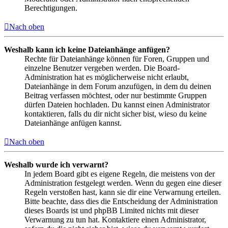
Berechtigungen.
Nach oben
Weshalb kann ich keine Dateianhänge anfügen?
Rechte für Dateianhänge können für Foren, Gruppen und
einzelne Benutzer vergeben werden. Die Board-
Administration hat es möglicherweise nicht erlaubt,
Dateianhänge in dem Forum anzufügen, in dem du deinen
Beitrag verfassen möchtest, oder nur bestimmte Gruppen
dürfen Dateien hochladen. Du kannst einen Administrator
kontaktieren, falls du dir nicht sicher bist, wieso du keine
Dateianhänge anfügen kannst.
Nach oben
Weshalb wurde ich verwarnt?
In jedem Board gibt es eigene Regeln, die meistens von der
Administration festgelegt werden. Wenn du gegen eine dieser
Regeln verstoßen hast, kann sie dir eine Verwarnung erteilen.
Bitte beachte, dass dies die Entscheidung der Administration
dieses Boards ist und phpBB Limited nichts mit dieser
Verwarnung zu tun hat. Kontaktiere einen Administrator,