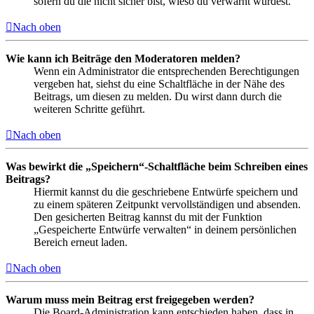
sofern du die nicht sicher bist, wieso du verwarnt wurdest.
Nach oben
Wie kann ich Beiträge den Moderatoren melden?
Wenn ein Administrator die entsprechenden Berechtigungen
vergeben hat, siehst du eine Schaltfläche in der Nähe des
Beitrags, um diesen zu melden. Du wirst dann durch die
weiteren Schritte geführt.
Nach oben
Was bewirkt die „Speichern“-Schaltfläche beim Schreiben eines
Beitrags?
Hiermit kannst du die geschriebene Entwürfe speichern und
zu einem späteren Zeitpunkt vervollständigen und absenden.
Den gesicherten Beitrag kannst du mit der Funktion
„Gespeicherte Entwürfe verwalten“ in deinem persönlichen
Bereich erneut laden.
Nach oben
Warum muss mein Beitrag erst freigegeben werden?
Die Board-Administration kann entschieden haben, dass in