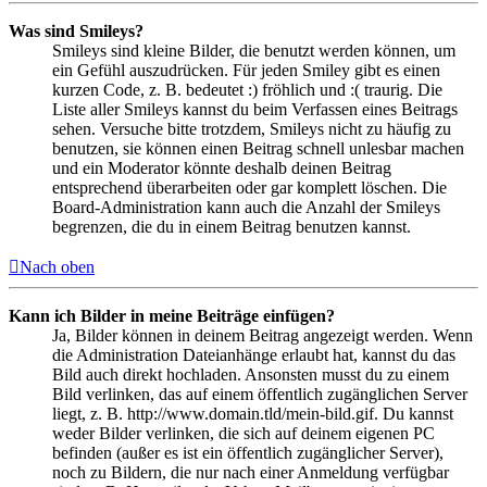
Was sind Smileys?
Smileys sind kleine Bilder, die benutzt werden können, um
ein Gefühl auszudrücken. Für jeden Smiley gibt es einen
kurzen Code, z. B. bedeutet :) fröhlich und :( traurig. Die
Liste aller Smileys kannst du beim Verfassen eines Beitrags
sehen. Versuche bitte trotzdem, Smileys nicht zu häufig zu
benutzen, sie können einen Beitrag schnell unlesbar machen
und ein Moderator könnte deshalb deinen Beitrag
entsprechend überarbeiten oder gar komplett löschen. Die
Board-Administration kann auch die Anzahl der Smileys
begrenzen, die du in einem Beitrag benutzen kannst.
Nach oben
Kann ich Bilder in meine Beiträge einfügen?
Ja, Bilder können in deinem Beitrag angezeigt werden. Wenn
die Administration Dateianhänge erlaubt hat, kannst du das
Bild auch direkt hochladen. Ansonsten musst du zu einem
Bild verlinken, das auf einem öffentlich zugänglichen Server
liegt, z. B. http://www.domain.tld/mein-bild.gif. Du kannst
weder Bilder verlinken, die sich auf deinem eigenen PC
befinden (außer es ist ein öffentlich zugänglicher Server),
noch zu Bildern, die nur nach einer Anmeldung verfügbar