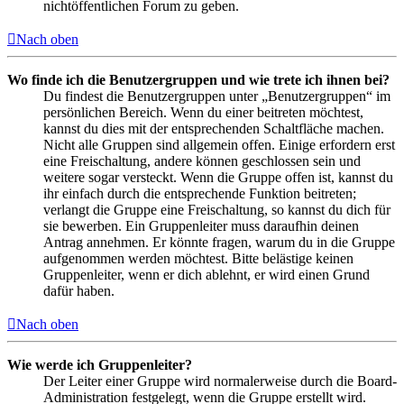
nichtöffentlichen Forum zu geben.
Nach oben
Wo finde ich die Benutzergruppen und wie trete ich ihnen bei?
Du findest die Benutzergruppen unter „Benutzergruppen“ im
persönlichen Bereich. Wenn du einer beitreten möchtest,
kannst du dies mit der entsprechenden Schaltfläche machen.
Nicht alle Gruppen sind allgemein offen. Einige erfordern erst
eine Freischaltung, andere können geschlossen sein und
weitere sogar versteckt. Wenn die Gruppe offen ist, kannst du
ihr einfach durch die entsprechende Funktion beitreten;
verlangt die Gruppe eine Freischaltung, so kannst du dich für
sie bewerben. Ein Gruppenleiter muss daraufhin deinen
Antrag annehmen. Er könnte fragen, warum du in die Gruppe
aufgenommen werden möchtest. Bitte belästige keinen
Gruppenleiter, wenn er dich ablehnt, er wird einen Grund
dafür haben.
Nach oben
Wie werde ich Gruppenleiter?
Der Leiter einer Gruppe wird normalerweise durch die Board-
Administration festgelegt, wenn die Gruppe erstellt wird.