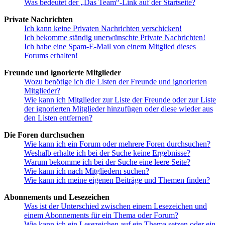
Was bedeutet der „Das Team“-Link auf der Startseite?
Private Nachrichten
Ich kann keine Privaten Nachrichten verschicken!
Ich bekomme ständig unerwünschte Private Nachrichten!
Ich habe eine Spam-E-Mail von einem Mitglied dieses
Forums erhalten!
Freunde und ignorierte Mitglieder
Wozu benötige ich die Listen der Freunde und ignorierten
Mitglieder?
Wie kann ich Mitglieder zur Liste der Freunde oder zur Liste
der ignorierten Mitglieder hinzufügen oder diese wieder aus
den Listen entfernen?
Die Foren durchsuchen
Wie kann ich ein Forum oder mehrere Foren durchsuchen?
Weshalb erhalte ich bei der Suche keine Ergebnisse?
Warum bekomme ich bei der Suche eine leere Seite?
Wie kann ich nach Mitgliedern suchen?
Wie kann ich meine eigenen Beiträge und Themen finden?
Abonnements und Lesezeichen
Was ist der Unterschied zwischen einem Lesezeichen und
einem Abonnements für ein Thema oder Forum?
Wie kann ich ein Lesezeichen auf ein Thema setzen oder ein